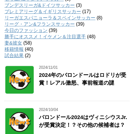
ブンデスリーガ&ドイツサッカー
(3)
プレミアリーグ＆イギリスサッカー
(17)
リーガエスパニョーラ＆スペインサッカー
(8)
リーグ・アン&フランスサッカー
(39)
今日のファッション
(39)
勝手にオススメ！イケメン＆注目選手
(48)
妻&彼女
(58)
移籍情報
(40)
試合結果
(2)
2024/11/01
2024年のバロンドールはロドリが受
賞！レアル激怒、事前報道の謎
2024/10/04
バロンドール2024はヴィニシウスJr.
が受賞決定！？その他の候補者は？