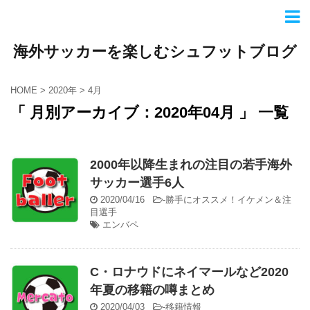
海外サッカーを楽しむシュフットブログ
HOME
>
2020年
>
4月
「 月別アーカイブ：2020年04月 」 一覧
2000年以降生まれの注目の若手海外
サッカー選手6人
2020/04/16
-
勝手にオススメ！イケメン＆注
目選手
エンバペ
C・ロナウドにネイマールなど2020
年夏の移籍の噂まとめ
2020/04/03
-
移籍情報