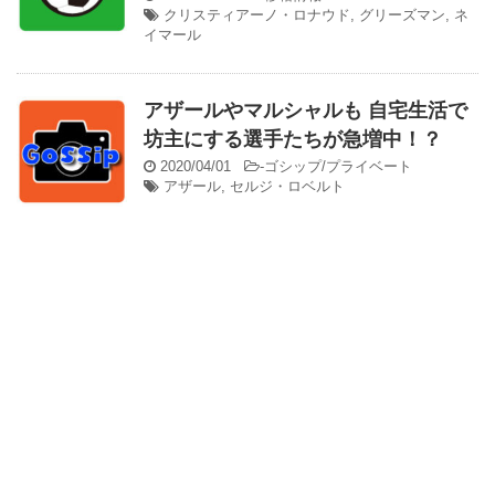
クリスティアーノ・ロナウド
,
グリーズマン
,
ネ
イマール
アザールやマルシャルも 自宅生活で
坊主にする選手たちが急増中！？
2020/04/01
-
ゴシップ/プライベート
アザール
,
セルジ・ロベルト