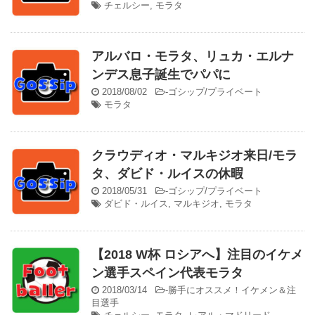
チェルシー
,
モラタ
アルバロ・モラタ、リュカ・エルナ
ンデス息子誕生でパパに
2018/08/02
-
ゴシップ/プライベート
モラタ
クラウディオ・マルキジオ来日/モラ
タ、ダビド・ルイスの休暇
2018/05/31
-
ゴシップ/プライベート
ダビド・ルイス
,
マルキジオ
,
モラタ
【2018 W杯 ロシアへ】注目のイケメ
ン選手スペイン代表モラタ
2018/03/14
-
勝手にオススメ！イケメン＆注
目選手