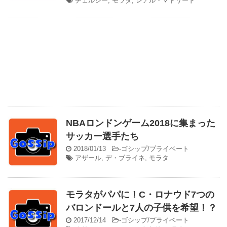
チェルシー
,
モラタ
,
レアル・マドリード
NBAロンドンゲーム2018に集まった
サッカー選手たち
2018/01/13
-
ゴシップ/プライベート
アザール
,
デ・ブライネ
,
モラタ
モラタがパパに！C・ロナウド7つの
バロンドールと7人の子供を希望！？
2017/12/14
-
ゴシップ/プライベート