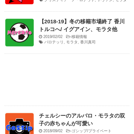
【2018-19】冬の移籍市場終了 香川
トルコへ/ イグアイン、モラタ他
2019/02/02
-
移籍情報
バロテッリ
,
モラタ
,
香川真司
チェルシーのアルバロ・モラタの双
子の赤ちゃんが可愛い
2018/09/02
-
ゴシップ/プライベート