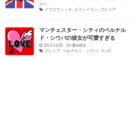
カー
イプスウィッチ
,
エドシーラン
,
プレミア
マンチェスター・シティのベルナル
ド・シウバの彼女が可愛すぎる
2017/11/05
-
妻&彼女
プレミア
,
ベルナルド・シウバ
,
マンC