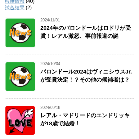
移籍情報
(40)
試合結果
(2)
2024/11/01
2024年のバロンドールはロドリが受
賞！レアル激怒、事前報道の謎
2024/10/04
バロンドール2024はヴィニシウスJr.
が受賞決定！？その他の候補者は？
2024/09/18
レアル・マドリードのエンドリッキ
が18歳で結婚！