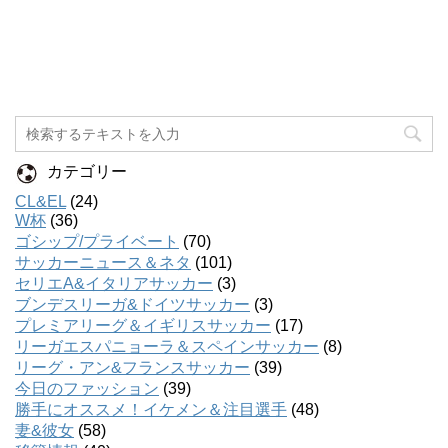
カテゴリー
CL&EL
(24)
W杯
(36)
ゴシップ/プライベート
(70)
サッカーニュース＆ネタ
(101)
セリエA&イタリアサッカー
(3)
ブンデスリーガ&ドイツサッカー
(3)
プレミアリーグ＆イギリスサッカー
(17)
リーガエスパニョーラ＆スペインサッカー
(8)
リーグ・アン&フランスサッカー
(39)
今日のファッション
(39)
勝手にオススメ！イケメン＆注目選手
(48)
妻&彼女
(58)