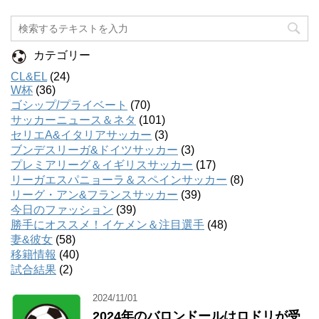
カテゴリー
CL&EL
(24)
W杯
(36)
ゴシップ/プライベート
(70)
サッカーニュース＆ネタ
(101)
セリエA&イタリアサッカー
(3)
ブンデスリーガ&ドイツサッカー
(3)
プレミアリーグ＆イギリスサッカー
(17)
リーガエスパニョーラ＆スペインサッカー
(8)
リーグ・アン&フランスサッカー
(39)
今日のファッション
(39)
勝手にオススメ！イケメン＆注目選手
(48)
妻&彼女
(58)
移籍情報
(40)
試合結果
(2)
2024/11/01
2024年のバロンドールはロドリが受