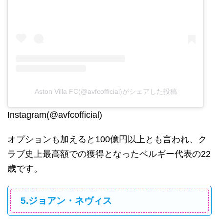
Aston Villa FC(@avfcofficial)がシェアした投稿
Instagram(@avfcofficial)
オプションも加えると100億円以上とも言われ、ク
ラブ史上最高額での獲得となったベルギー代表の22
歳です。
5.ジョアン・ネヴィス