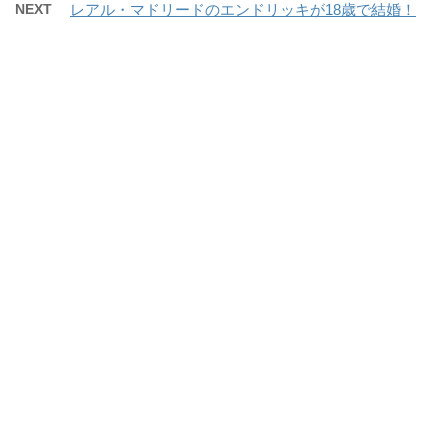
NEXT
レアル・マドリードのエンドリッキが18歳で結婚！