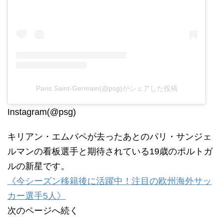
Paris Saint-Germain(@psg)がシェアした投稿
Instagram(@psg)
キリアン・エムバペが去ったあとのパリ・サンジェ
ルマンの看板選手と期待されている19歳のポルトガ
ルの新星です。
《今シーズン移籍後に活躍中！注目の欧州海外サッ
カー選手5人》
次のページへ続く