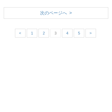
次のページへ >
<
1
2
3
4
5
>