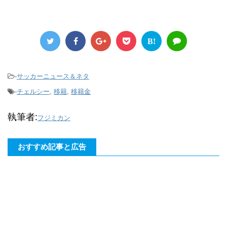
B!
-
サッカーニュース＆ネタ
-
チェルシー
,
移籍
,
移籍金
執筆者:
フジミカン
おすすめ記事と広告