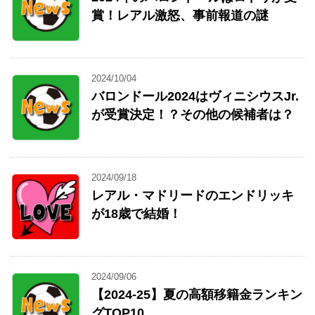
賞！レアル激怒、事前報道の謎
2024/10/04
バロンドール2024はヴィニシウスJr.
が受賞決定！？その他の候補者は？
2024/09/18
レアル・マドリードのエンドリッキ
が18歳で結婚！
2024/09/06
【2024-25】夏の高額移籍金ランキン
グTOP10