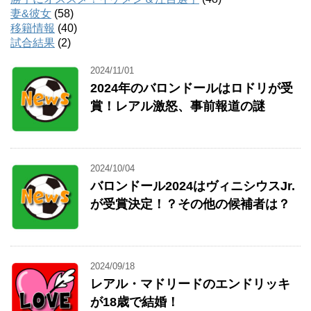
妻&彼女
(58)
移籍情報
(40)
試合結果
(2)
2024/11/01
2024年のバロンドールはロドリが受
賞！レアル激怒、事前報道の謎
2024/10/04
バロンドール2024はヴィニシウスJr.
が受賞決定！？その他の候補者は？
2024/09/18
レアル・マドリードのエンドリッキ
が18歳で結婚！