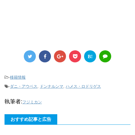
B!
-
移籍情報
-
ダニ・アウベス
,
ドンナルンマ
,
ハメス・ロドリゲス
執筆者:
フジミカン
おすすめ記事と広告