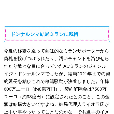
ドンナルンマ結局ミランに残留
今夏の移籍を巡って熱狂的なミランサポーターから
偽札を投げつけられたり、汚いチャントを浴びせら
れたり散々な目に合っていたACミランのジャンル
イジ・ドンナルンマでしたが、結局2021年までの契
約延長を結びこれで移籍騒動が決着しました。年棒
600万ユーロ（約8億万円）、契約解除金は7500万
ユーロ（約98億円）に設定されたとのこと。この金
額は結構大きいですよね。結局代理人ライオラ氏が
上手い事やったってことなのかな。でも選手のイメ