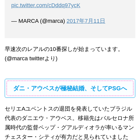
pic.twitter.com/cDddq97ycK
— MARCA (@marca)
2017年7月11日
早速次のレアルの10番探しが始まっています。
(@marca twitterより)
ダニ・アウベスが極秘結婚、そしてPSGへ
セリエAユベントスの退団を発表していたブラジル
代表のダニエウ・アウベス。移籍先はバルセロナ所
属時代の監督ペップ・グアルディオラが率いるマン
チェスター・シティが有力だと見られていました