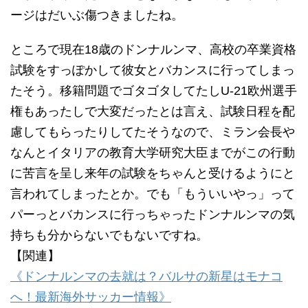
ージはだいぶ傷つきましたね。
ところで現在18歳のドンナルンマ、高校の卒業資格
試験をすっぽかして彼女とバカンスに行ってしまっ
たそう。移籍問題でゴタゴタしてたしU-21欧州選手
権もあったしで大変だったとは言え、試験日程を配
慮してもらったりしてたそうなので、ミラン会長や
なんとイタリアの教育大学研究大臣までがこの行動
に苦言を呈し来年の試験をちゃんと受けるようにと
言われてしまったとか。でも「もういいやっ」って
パーっとバカンスに行っちゃったドンナルンマの気
持ちも分からないでもないですね。
【関連】
《ドンナルンマの去就は？バルサの新星はモナコ
へ！最新海外サッカー情報》