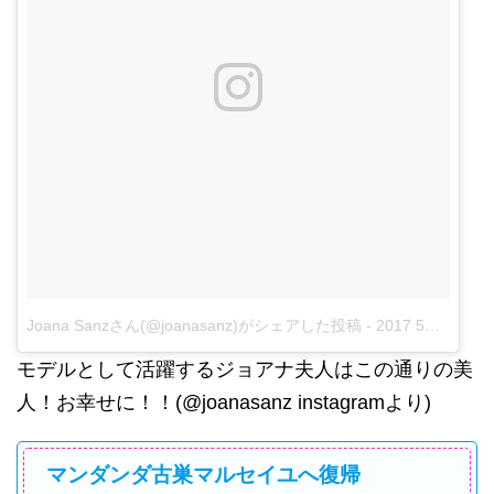
Joana Sanzさん(@joanasanz)がシェアした投稿
-
2017 5月 22 8:28午前 PDT
モデルとして活躍するジョアナ夫人はこの通りの美
人！お幸せに！！(@joanasanz instagramより)
マンダンダ古巣マルセイユへ復帰