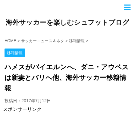
海外サッカーを楽しむシュフットブログ
HOME
>
サッカーニュース＆ネタ
>
移籍情報
>
移籍情報
ハメスがバイエルンへ、ダニ・アウベス
は新妻とパリへ他、海外サッカー移籍情
報
投稿日：2017年7月12日
スポンサーリンク