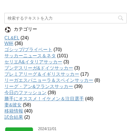
カテゴリー
CL&EL
(24)
W杯
(36)
ゴシップ/プライベート
(70)
サッカーニュース＆ネタ
(101)
セリエA&イタリアサッカー
(3)
ブンデスリーガ&ドイツサッカー
(3)
プレミアリーグ＆イギリスサッカー
(17)
リーガエスパニョーラ＆スペインサッカー
(8)
リーグ・アン&フランスサッカー
(39)
今日のファッション
(39)
勝手にオススメ！イケメン＆注目選手
(48)
妻&彼女
(58)
移籍情報
(40)
試合結果
(2)
2024/11/01