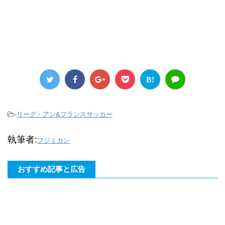
B!
-
リーグ・アン&フランスサッカー
執筆者:
フジミカン
おすすめ記事と広告