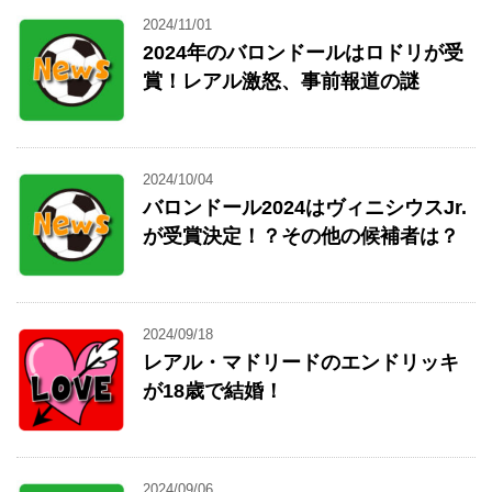
2024/11/01
2024年のバロンドールはロドリが受
賞！レアル激怒、事前報道の謎
2024/10/04
バロンドール2024はヴィニシウスJr.
が受賞決定！？その他の候補者は？
2024/09/18
レアル・マドリードのエンドリッキ
が18歳で結婚！
2024/09/06