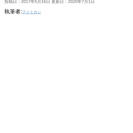
投稿日：2017年5月16日 更新日：
2020年7月1日
執筆者:
フジミカン