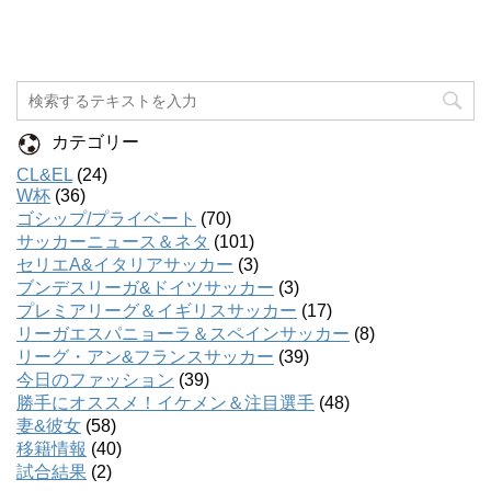
カテゴリー
CL&EL
(24)
W杯
(36)
ゴシップ/プライベート
(70)
サッカーニュース＆ネタ
(101)
セリエA&イタリアサッカー
(3)
ブンデスリーガ&ドイツサッカー
(3)
プレミアリーグ＆イギリスサッカー
(17)
リーガエスパニョーラ＆スペインサッカー
(8)
リーグ・アン&フランスサッカー
(39)
今日のファッション
(39)
勝手にオススメ！イケメン＆注目選手
(48)
妻&彼女
(58)
移籍情報
(40)
試合結果
(2)